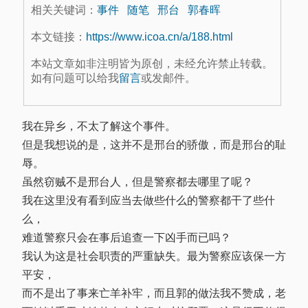
相关关键词：
事件
随笔
邢台
郭春晖
本文链接：
https://www.icoa.cn/a/188.html
本站文章如非注明皆为原创，未经允许禁止转载。
如有问题可以给我
留言
或发邮件。
我在异乡，不太了解这个事件。
但是我想说的是，这并不是邢台的骄傲，而是邢台的耻
辱。
虽然窃贼不是邢台人，但是警察都去哪里了呢？
我在这里没有看到应当去做些什么的警察都干了些什
么，
难道警察只会在事后追查一下凶手而已吗？
我认为这是社会职责的严重缺失。最为警察应该保一方
平安，
而不是出了事来亡羊补牢，而且郭的做法我不赞成，老