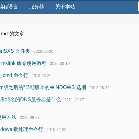
编程语言
服务器
关于本站
cmd”的文章
inSXS 文件夹
- 2020-03-30
用，mklink 命令使用教程
- 2020-03-19
cmd 命令行
- 2019-03-29
rtm版之后的“早期版本的WINDOWS”选项
- 2012-08-29
以查看域名的DNS服务器是什么
- 2011-10-27
行使用方法
- 2010-09-23
dows 批处理命令行
- 2010-02-20