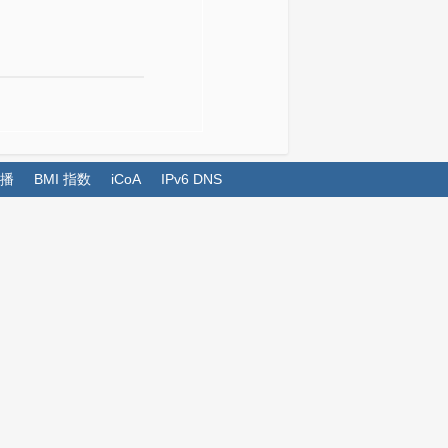
播
BMI 指数
iCoA
IPv6 DNS