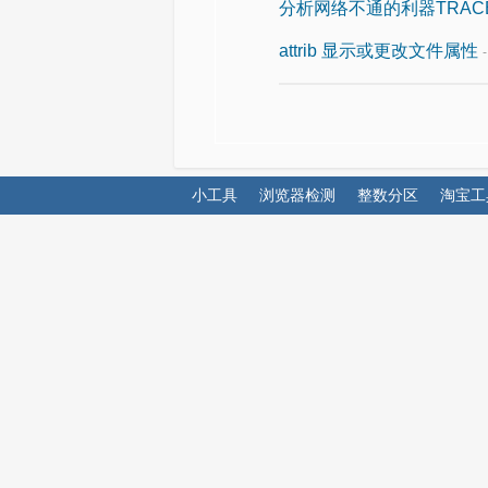
分析网络不通的利器TRAC
attrib 显示或更改文件属性
小工具
浏览器检测
整数分区
淘宝工