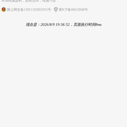
本局纯属虚构，如有雷同，纯属巧合
冀公网安备13011102001055号
·
冀ICP备06033848号
现在是：2026/8/9 19:36:52，页面执行时间8ms