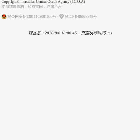
Copyright©Interstellar Central Occult Agency (I.C.O.A)
本局纯属虚构，如有雷同，纯属巧合
冀公网安备13011102001055号
·
冀ICP备06033848号
现在是：2026/8/8 18:08:45，页面执行时间8ms