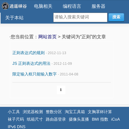
电脑相关
编程语言
服务器
搜索
关于本站
·您当前位置：
网站首页
> 关键词为“正则”的文章
正则表达式的规则
- 2012-11-13
JS 正则表达式的用法
- 2012-11-09
限定输入框只能输入数字
- 2011-04-08
1
小工具
浏览器检测
整数分区
淘宝工具箱
文胸罩杯计算
袜子尺码
纸箱尺寸
路由器登录
摄像头直播
BMI 指数
iCoA
IPv6 DNS