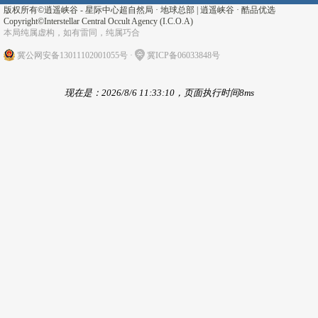
版权所有©
逍遥峡谷 - 星际中心超自然局 · 地球总部
|
逍遥峡谷
·
酷品优选
Copyright©Interstellar Central Occult Agency (I.C.O.A)
本局纯属虚构，如有雷同，纯属巧合
冀公网安备13011102001055号
·
冀ICP备06033848号
现在是：2026/8/6 11:33:10，页面执行时间8ms