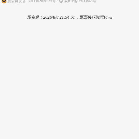
冀公网安备13011102001055号
·
冀ICP备06033848号
现在是：2026/8/8 21:54:51，页面执行时间16ms