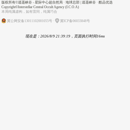
版权所有©
逍遥峡谷 - 星际中心超自然局 · 地球总部
|
逍遥峡谷
·
酷品优选
Copyright©Interstellar Central Occult Agency (I.C.O.A)
本局纯属虚构，如有雷同，纯属巧合
冀公网安备13011102001055号
·
冀ICP备06033848号
现在是：2026/8/9 21:39:19，页面执行时间16ms