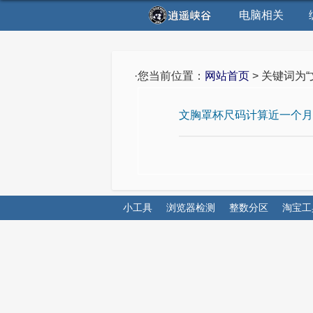
电脑相关
·您当前位置：
网站首页
> 关键词为
文胸罩杯尺码计算近一个月
小工具
浏览器检测
整数分区
淘宝工