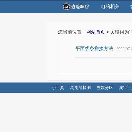
电脑相关
·您当前位置：
网站首页
> 关键词为
平面线条拼接方法
- 2009-07-
小工具
浏览器检测
整数分区
淘宝工