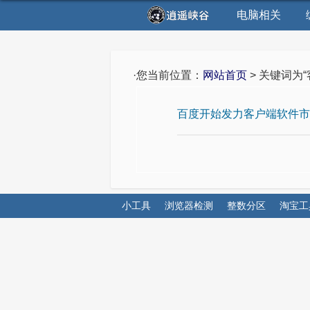
电脑相关
·您当前位置：
网站首页
> 关键词为
百度开始发力客户端软件市
小工具
浏览器检测
整数分区
淘宝工