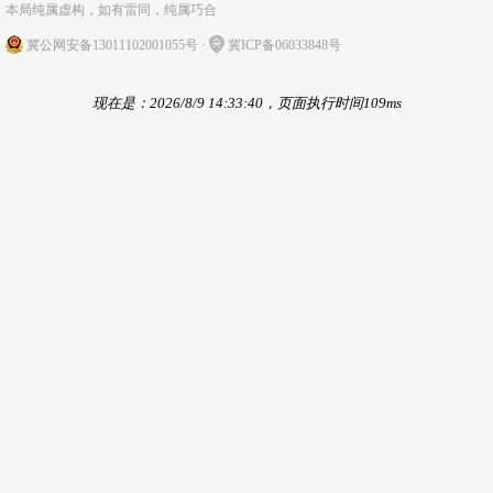
本局纯属虚构，如有雷同，纯属巧合
冀公网安备13011102001055号
·
冀ICP备06033848号
现在是：2026/8/9 14:33:40，页面执行时间109ms