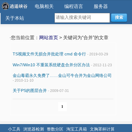
电脑相关
编程语言
服务器
搜索
关于本站
·您当前位置：
网站首页
> 关键词为“合并”的文章
TS视频文件无损合并批处理 cmd 命令行
- 2019-03-29
Win7/Win10 不重装系统硬盘合并分区办法
- 2012-11-23
金山毒霸永久免费了……金山可牛合并为金山网络公司
- 2010-11-10
关于PS的图层合并
- 2009-07-31
1
小工具
浏览器检测
整数分区
淘宝工具箱
文胸罩杯计算