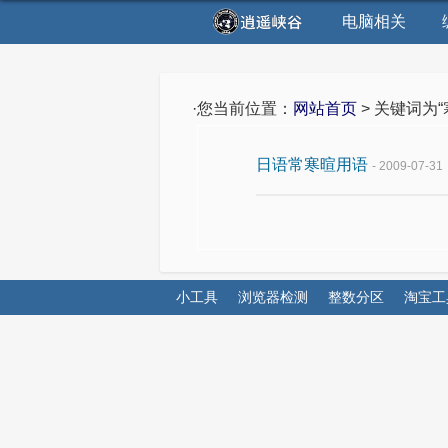
电脑相关
·您当前位置：
网站首页
> 关键词为
日语常寒暄用语
- 2009-07-31
小工具
浏览器检测
整数分区
淘宝工