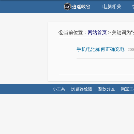
电脑相关
·您当前位置：
网站首页
> 关键词为
手机电池如何正确充电
- 20
小工具
浏览器检测
整数分区
淘宝工